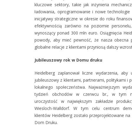
kluczowe sektory, takie jak inżynieria mechanicz
ładowania, oprogramowanie i nowe technologie 
inicjatywy strategiczne w okresie do roku finan
efektywnością zarówno na poziomie personelu, 
wynoszący ponad 300 mln euro. Osiągnięcia Heid
powody, aby mieć pewność, że nasza obecna p
globalne relacje z klientami przyniosą dalszy wzro
Jubileuszowy rok w Domu druku
Heidelberg zaplanował liczne wydarzenia, aby 
jubileuszowy z klientami, partnerami, politykami i 
lokalnego społeczeństwa. Najważniejszym wyd
tydzień obchodów w czerwcu br., w tym m
uroczystość w największym zakładzie produk
Wiesloch-Walldorf. W tym celu centrum demo
klientów Heidelberg zostało przeprojektowane na
Dom Druku.