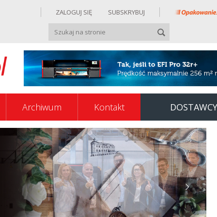
ZALOGUJ SIĘ
SUBSKRYBUJ
Archiwum
Kontakt
DOSTAWC