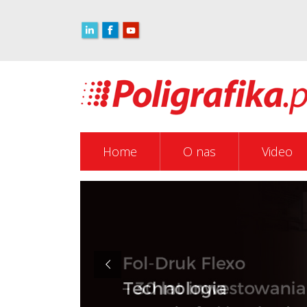
Home
O nas
Video