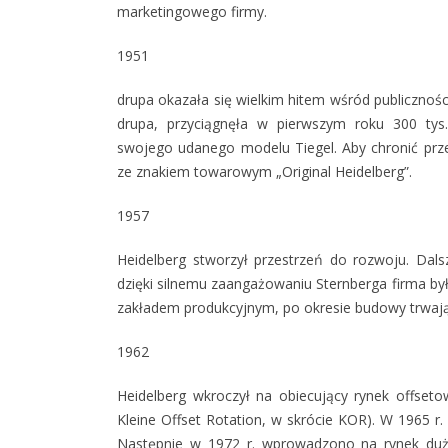
marketingowego firmy.
1951
drupa okazała się wielkim hitem wśród publicznoś
drupa, przyciągnęła w pierwszym roku 300 tys.
swojego udanego modelu Tiegel. Aby chronić prze
ze znakiem towarowym „Original Heidelberg”.
1957
Heidelberg stworzył przestrzeń do rozwoju. Dals
dzięki silnemu zaangażowaniu Sternberga firma był
zakładem produkcyjnym, po okresie budowy trwają
1962
Heidelberg wkroczył na obiecujący rynek offset
Kleine Offset Rotation, w skrócie KOR). W 1965 r
Następnie w 1972 r. wprowadzono na rynek duż