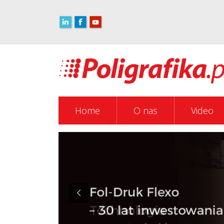
Home
O nas
Video