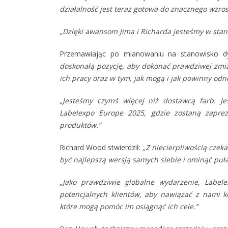
działalność jest teraz gotowa do znacznego wzros
„Dzięki awansom Jima i Richarda jesteśmy w stani
Przemawiając po mianowaniu na stanowisko d
doskonałą pozycję, aby dokonać prawdziwej zmia
ich pracy oraz w tym, jak mogą i jak powinny odn
„Jesteśmy czymś więcej niż dostawcą farb. Je
Labelexpo Europe 2025, gdzie zostaną zaprez
produktów.”
Richard Wood stwierdził:
„Z niecierpliwością cze
być najlepszą wersją samych siebie i ominąć puł
„Jako prawdziwie globalne wydarzenie, Label
potencjalnych klientów, aby nawiązać z nami k
które mogą pomóc im osiągnąć ich cele.”