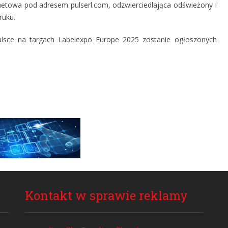
etowa pod adresem pulserl.com, odzwierciedlająca odświeżony i
ruku.
lsce na targach Labelexpo Europe 2025 zostanie ogłoszonych
Kontakt w sprawie reklamy