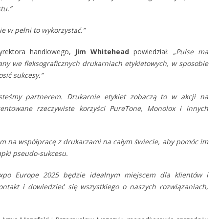
tu.”
e w pełni to wykorzystać.”
yrektora handlowego,
Jim Whitehead
powiedział:
„Pulse ma
ny we fleksograficznych drukarniach etykietowych, w sposobie
osić sukcesy.”
steśmy partnerem. Drukarnie etykiet zobaczą to w akcji na
entowane rzeczywiste korzyści PureTone, Monolox i innych
kam na współpracę z drukarzami na całym świecie, aby pomóc im
apki pseudo-sukcesu.
expo Europe 2025 będzie idealnym miejscem dla klientów i
ontakt i dowiedzieć się wszystkiego o naszych rozwiązaniach,