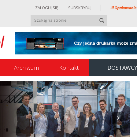
ZALOGUJ SIĘ
SUBSKRYBUJ
Archiwum
Kontakt
DOSTAWC