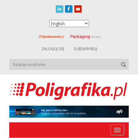
ZALOGUJ SIĘ
SUBSKRYBUJ
Toggle
navigation