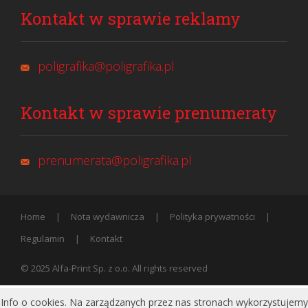
Kontakt w sprawie reklamy
poligrafika@poligrafika.pl
Kontakt w sprawie prenumeraty
prenumerata@poligrafika.pl
Home
Nota wydawnicza
Polityka prywatności
Regulamin
Kontakt
© 2025 Alfa-Print Sp. z o.o. All rights reserved
Info o cookies. Na zarządzanych przez nas stronach wykorzystujemy