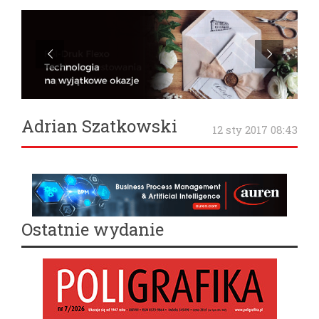
Adrian Szatkowski
12 sty 2017 08:43
Ostatnie wydanie