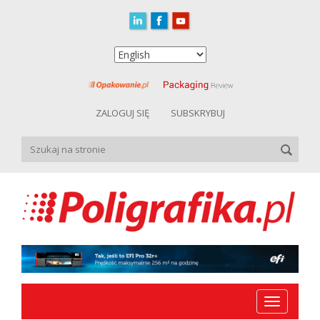
ZALOGUJ SIĘ
SUBSKRYBUJ
Toggle
navigation