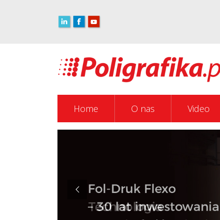
Home
O nas
Video