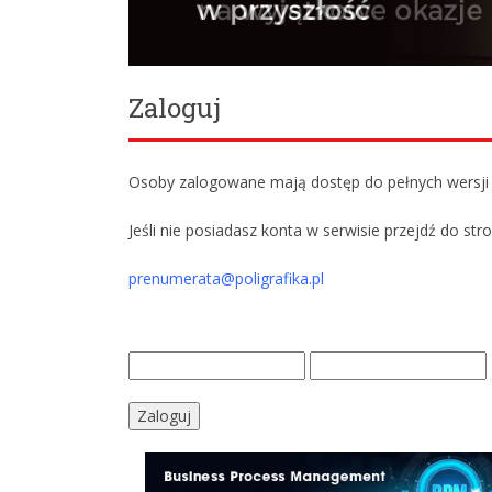
Zaloguj
Osoby zalogowane mają dostęp do pełnych wersji w
Jeśli nie posiadasz konta w serwisie przejdź do str
prenumerata@poligrafika.pl