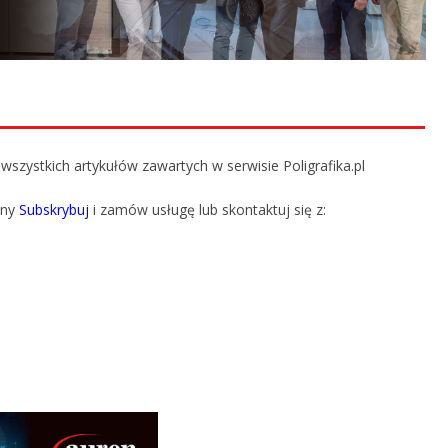
szystkich artykułów zawartych w serwisie Poligrafika.pl
ony
Subskrybuj
i zamów usługę lub skontaktuj się z: