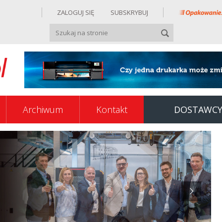
ZALOGUJ SIĘ
SUBSKRYBUJ
Archiwum
Kontakt
DOSTAWC