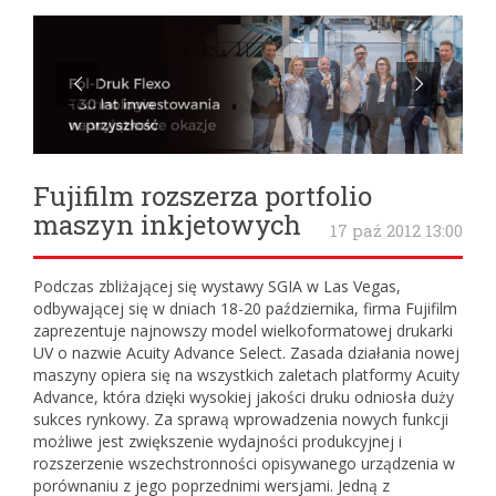
Fujifilm rozszerza portfolio
maszyn inkjetowych
17 paź 2012 13:00
Podczas zbliżającej się wystawy SGIA w Las Vegas,
odbywającej się w dniach 18-20 października, firma Fujifilm
zaprezentuje najnowszy model wielkoformatowej drukarki
UV o nazwie Acuity Advance Select. Zasada działania nowej
maszyny opiera się na wszystkich zaletach platformy Acuity
Advance, która dzięki wysokiej jakości druku odniosła duży
sukces rynkowy. Za sprawą wprowadzenia nowych funkcji
możliwe jest zwiększenie wydajności produkcyjnej i
rozszerzenie wszechstronności opisywanego urządzenia w
porównaniu z jego poprzednimi wersjami. Jedną z