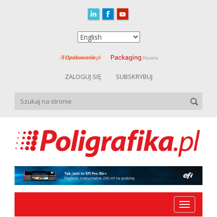
ZALOGUJ SIĘ
SUBSKRYBUJ
Toggle
navigation