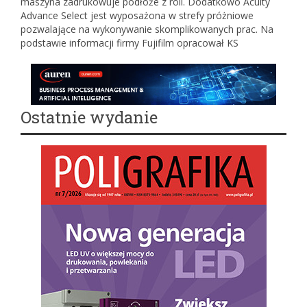
maszyna zadrukowuje podłoże z roli. Dodatkowo Acuity
Advance Select jest wyposażona w strefy próżniowe
pozwalające na wykonywanie skomplikowanych prac. Na
podstawie informacji firmy Fujifilm opracował KS
Ostatnie wydanie