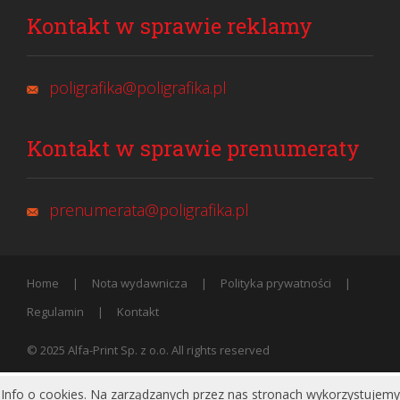
Kontakt w sprawie reklamy
poligrafika@poligrafika.pl
Kontakt w sprawie prenumeraty
prenumerata@poligrafika.pl
Home
Nota wydawnicza
Polityka prywatności
Regulamin
Kontakt
© 2025 Alfa-Print Sp. z o.o. All rights reserved
Info o cookies. Na zarządzanych przez nas stronach wykorzystujemy