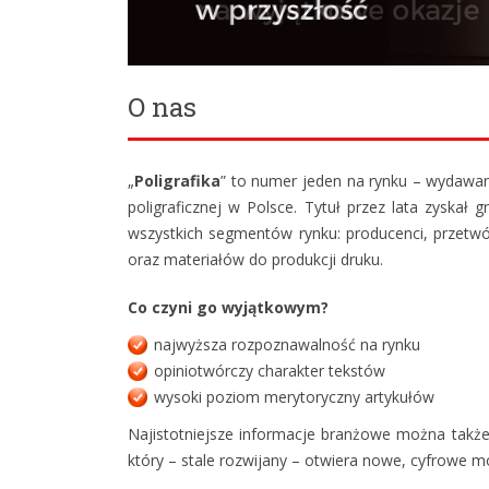
O nas
„
Poligrafika
” to numer jeden na rynku – wydawa
poligraficznej w Polsce. Tytuł przez lata zyskał 
wszystkich segmentów rynku: producenci, przetwór
oraz materiałów do produkcji druku.
Co czyni go wyjątkowym?
najwyższa rozpoznawalność na rynku
opiniotwórczy charakter tekstów
wysoki poziom merytoryczny artykułów
Najistotniejsze informacje branżowe można takż
który – stale rozwijany – otwiera nowe, cyfrowe mo