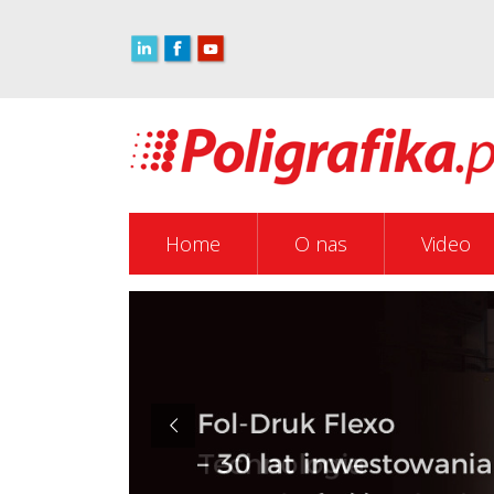
Home
O nas
Video