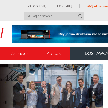
ZALOGUJ SIĘ
SUBSKRYBUJ
Archiwum
Kontakt
DOSTAWC