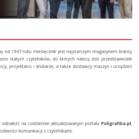
ny od 1947 roku miesięcznik jest najstarszym magazynem branży
grono stałych czytelników, do których należą dziś przedstawiciele
cy, projektanci i drukarze, a także dostawcy maszyn i urządzeń
e odnaleźć na codziennie aktualizowanym portalu
Poligrafika.pl
,
żliwości komunikacji z czytelnikami.