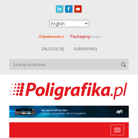
ZALOGUJ SIĘ
SUBSKRYBUJ
Toggle
navigation