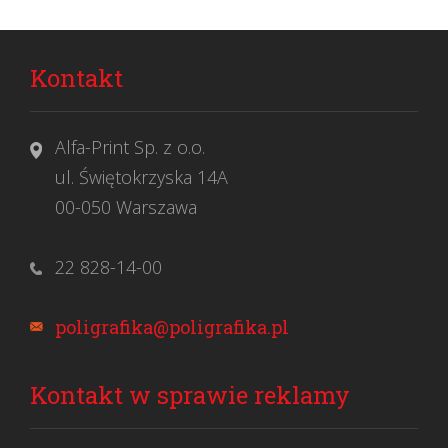
Kontakt
Alfa-Print Sp. z o.o.
ul. Świętokrzyska 14A
00-050 Warszawa
22 828-14-00
poligrafika@poligrafika.pl
Kontakt w sprawie reklamy