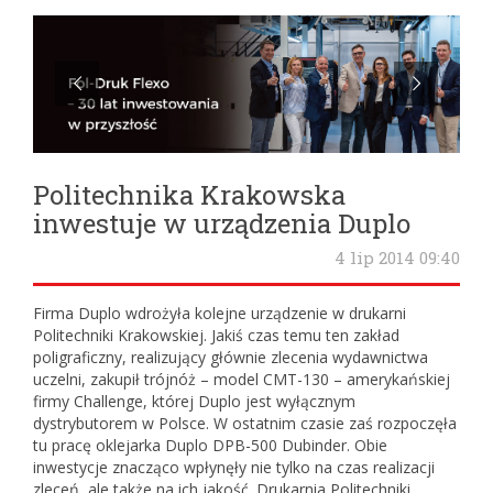
Politechnika Krakowska
inwestuje w urządzenia Duplo
4 lip 2014 09:40
Firma Duplo wdrożyła kolejne urządzenie w drukarni
Politechniki Krakowskiej. Jakiś czas temu ten zakład
poligraficzny, realizujący głównie zlecenia wydawnictwa
uczelni, zakupił trójnóż – model CMT-130 – amerykańskiej
firmy Challenge, której Duplo jest wyłącznym
dystrybutorem w Polsce. W ostatnim czasie zaś rozpoczęła
tu pracę oklejarka Duplo DPB-500 Dubinder. Obie
inwestycje znacząco wpłynęły nie tylko na czas realizacji
zleceń, ale także na ich jakość. Drukarnia Politechniki