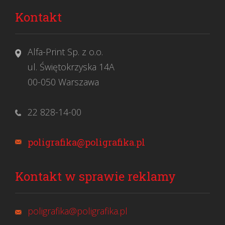
Kontakt
Alfa-Print Sp. z o.o.
ul. Świętokrzyska 14A
00-050 Warszawa
22 828-14-00
poligrafika@poligrafika.pl
Kontakt w sprawie reklamy
poligrafika@poligrafika.pl