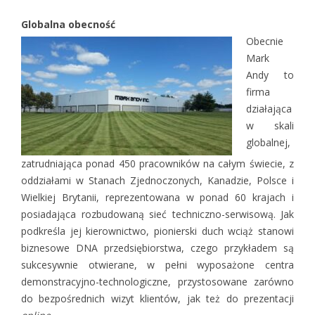
Globalna obecność
Obecnie
Mark
Andy to
firma
działająca
w skali
globalnej,
zatrudniająca ponad 450 pracowników na całym świecie, z
oddziałami w Stanach Zjednoczonych, Kanadzie, Polsce i
Wielkiej Brytanii, reprezentowana w ponad 60 krajach i
posiadająca rozbudowaną sieć techniczno-serwisową. Jak
podkreśla jej kierownictwo, pionierski duch wciąż stanowi
biznesowe DNA przedsiębiorstwa, czego przykładem są
sukcesywnie otwierane, w pełni wyposażone centra
demonstracyjno-technologiczne, przystosowane zarówno
do bezpośrednich wizyt klientów, jak też do prezentacji