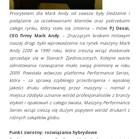
Priorytetem dla Mark Andy od zawsze były śledzenie i
podążanie za oczekiwaniami klientów oraz potrzebami
całego rynku, który stale się zmienia
– mówi
PJ Desai,
CEO firmy Mark Andy
. –
Znaczącym krokiem milowym
naszej drogi było wprowadzenie na rynek maszyny Mark
Andy 2200 w 1990 roku, która zresztą wciąż doskonale
sprzedaje się w Stanach Zjednoczonych. Kolejne warte
odnotowania rozwiązanie miało swoją premierę w roku
2009. Powstała wówczas platforma Performance Series,
która – za sprawą szybkiego przezbrojenia i wysokiej
jakości druku oferowanej przez maszyny – niemal z
miejsca zdobyła uznanie wśród profesjonalistów z branży
etykiet i opakowań z całego świata. Maszyny Performance
Series wciąż cieszą się dużym popytem wśród drukarń z
różnych zakątków globu
.
Punkt zwrotny: rozwiązania hybrydowe