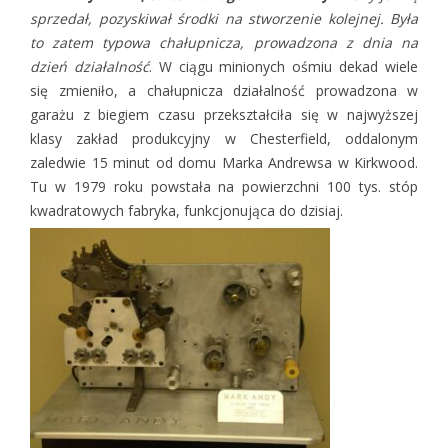
sprzedał, pozyskiwał środki na stworzenie kolejnej. Była
to zatem typowa chałupnicza, prowadzona z dnia na
dzień działalność
. W ciągu minionych ośmiu dekad wiele
się zmieniło, a chałupnicza działalność prowadzona w
garażu z biegiem czasu przekształciła się w najwyższej
klasy zakład produkcyjny w Chesterfield, oddalonym
zaledwie 15 minut od domu Marka Andrewsa w Kirkwood.
Tu w 1979 roku powstała na powierzchni 100 tys. stóp
kwadratowych fabryka, funkcjonująca do dzisiaj.