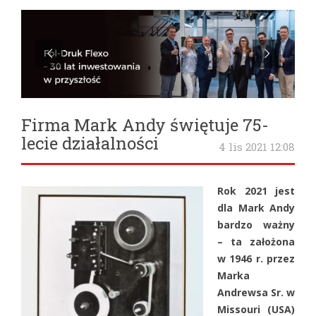
Firma Mark Andy świętuje 75-
lecie działalności
4 lis 2021 12:08
Rok 2021 jest
dla Mark Andy
bardzo ważny
– ta założona
w 1946 r. przez
Marka
Andrewsa Sr. w
Missouri (USA)