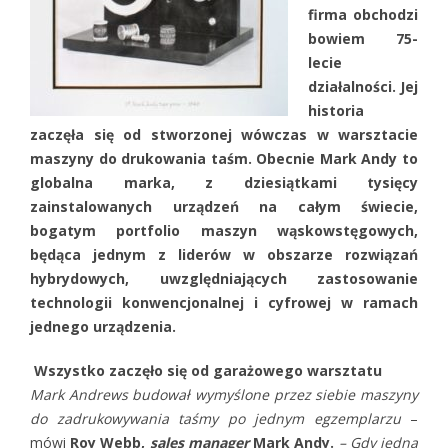
firma obchodzi
bowiem 75-
lecie
działalności. Jej
historia
zaczęła się od stworzonej wówczas w warsztacie
maszyny do drukowania taśm. Obecnie Mark Andy to
globalna marka, z dziesiątkami tysięcy
zainstalowanych urządzeń na całym świecie,
bogatym portfolio maszyn wąskowstęgowych,
będąca jednym z liderów w obszarze rozwiązań
hybrydowych, uwzględniających zastosowanie
technologii konwencjonalnej i cyfrowej w ramach
jednego urządzenia.
Wszystko zaczęło się od garażowego warsztatu
Mark Andrews budował wymyślone przez siebie maszyny
do zadrukowywania taśmy po jednym egzemplarzu
–
mówi
Roy Webb,
sales manager
Mark Andy.
– Gdy jedną