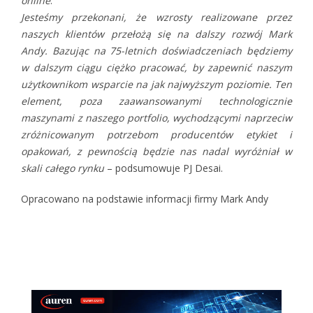
online
.
Jesteśmy przekonani, że wzrosty realizowane przez
naszych klientów przełożą się na dalszy rozwój Mark
Andy. Bazując na 75-letnich doświadczeniach będziemy
w dalszym ciągu ciężko pracować, by zapewnić naszym
użytkownikom wsparcie na jak najwyższym poziomie. Ten
element, poza zaawansowanymi technologicznie
maszynami z
naszego portfolio,
wychodzącymi naprzeciw
zróżnicowanym potrzebom producentów etykiet i
opakowań, z pewnością będzie nas nadal wyróżniał w
skali całego rynku
– podsumowuje PJ Desai.
Opracowano na podstawie informacji firmy Mark Andy