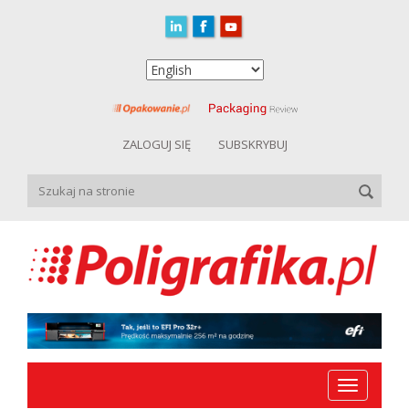
ZALOGUJ SIĘ
SUBSKRYBUJ
Toggle
navigation