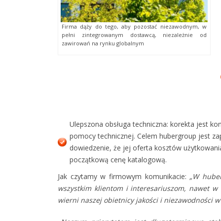
Firma dąży do tego, aby pozostać niezawodnym, w
pełni zintegrowanym dostawcą, niezależnie od
zawirowań na rynku globalnym
Ulepszona obsługa techniczna: korekta jest koni
pomocy technicznej. Celem hubergroup jest za
dowiedzenie, że jej oferta kosztów użytkowan
początkową cenę katalogową.
Jak czytamy w firmowym komunikacie:
„W huber
wszystkim klientom i interesariuszom, nawet w
wierni naszej obietnicy jakości i niezawodności 