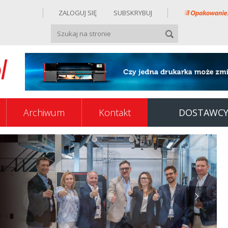
ZALOGUJ SIĘ
SUBSKRYBUJ
Archiwum
Kontakt
DOSTAWC