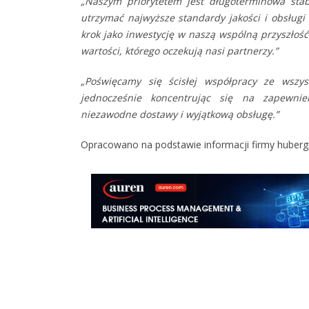
„Naszym priorytetem jest długoterminowa sta
utrzymać najwyższe standardy jakości i obsługi 
krok jako inwestycję w naszą wspólną przyszło
wartości, którego oczekują nasi partnerzy.”
„Poświęcamy się ścisłej współpracy ze wszy
jednocześnie koncentrując się na zapewnie
niezawodne dostawy i wyjątkową obsługę.”
Opracowano na podstawie informacji firmy
huberg