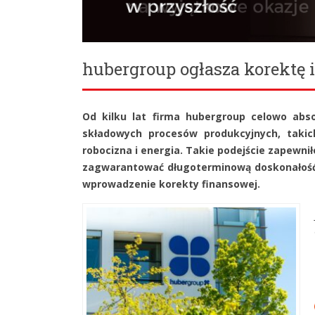
hubergroup ogłasza korektę 
Od kilku lat firma hubergroup celowo abs
składowych procesów produkcyjnych, takich 
robocizna i energia. Takie podejście zapewni
zagwarantować długoterminową doskonałość o
wprowadzenie korekty finansowej.