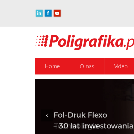
Home
O nas
Video