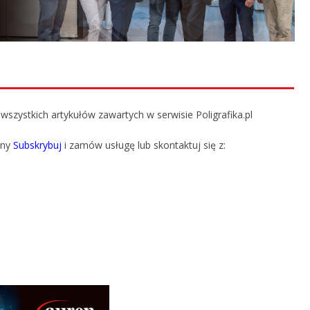
szystkich artykułów zawartych w serwisie Poligrafika.pl
ony
Subskrybuj
i zamów usługę lub skontaktuj się z: