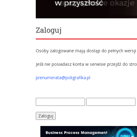
Zaloguj
Osoby zalogowane mają dostęp do pełnych wersji w
Jeśli nie posiadasz konta w serwisie przejdź do str
prenumerata@poligrafika.pl