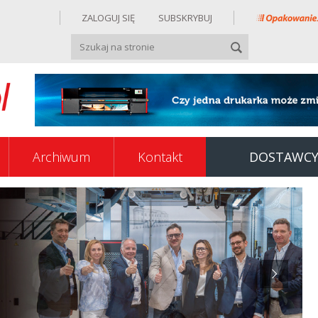
ZALOGUJ SIĘ
SUBSKRYBUJ
Archiwum
Kontakt
DOSTAWC