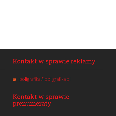
Kontakt w sprawie reklamy
poligrafika@poligrafika.pl
Kontakt w sprawie
prenumeraty