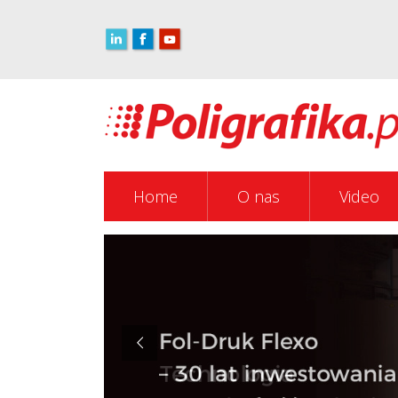
Home
O nas
Video