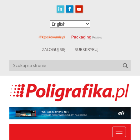
ZALOGUJ SIĘ
SUBSKRYBUJ
Toggle
navigation