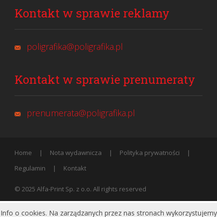
Kontakt w sprawie reklamy
poligrafika@poligrafika.pl
Kontakt w sprawie prenumeraty
prenumerata@poligrafika.pl
Home
Nota wydawnicza
Polityka prywatności
Regulamin
Kontakt
© 2025 Alfa-Print Sp. z o.o. All rights reserved
Info o cookies. Na zarządzanych przez nas stronach wykorzystujemy