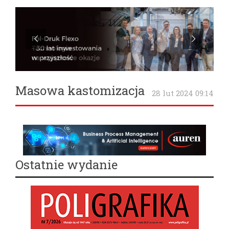
Masowa kastomizacja
28 lut 2024 09:14
Ostatnie wydanie