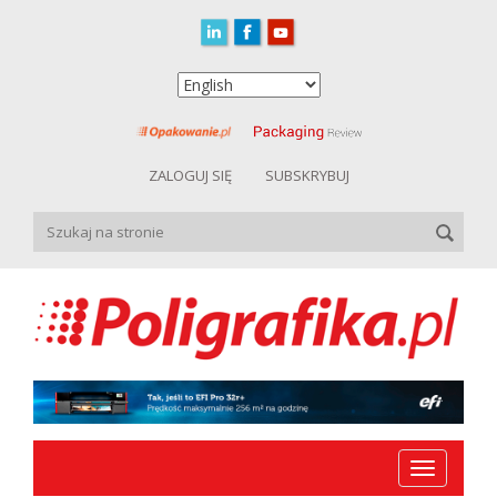
ZALOGUJ SIĘ
SUBSKRYBUJ
Toggle
navigation