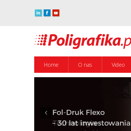
Home
O nas
Video