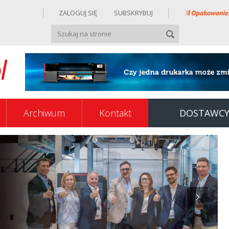
ZALOGUJ SIĘ
SUBSKRYBUJ
Archiwum
Kontakt
DOSTAWC