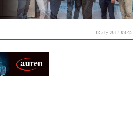
12 sty 2017 08:43