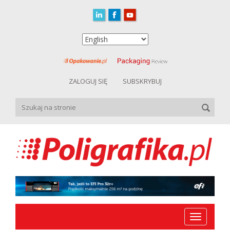
ZALOGUJ SIĘ
SUBSKRYBUJ
Toggle
navigation