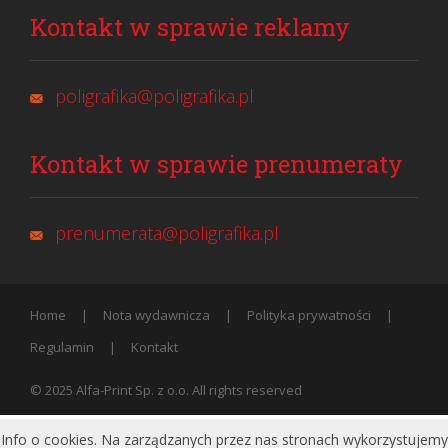
Kontakt w sprawie reklamy
poligrafika@poligrafika.pl
Kontakt w sprawie prenumeraty
prenumerata@poligrafika.pl
Home
Nota wydawnicza
Polityka prywatności
Regulamin
Kontakt
© 2025 Alfa-Print Sp. z o.o. All rights reserved
Info o cookies. Na zarządzanych przez nas stronach wykorzystujemy