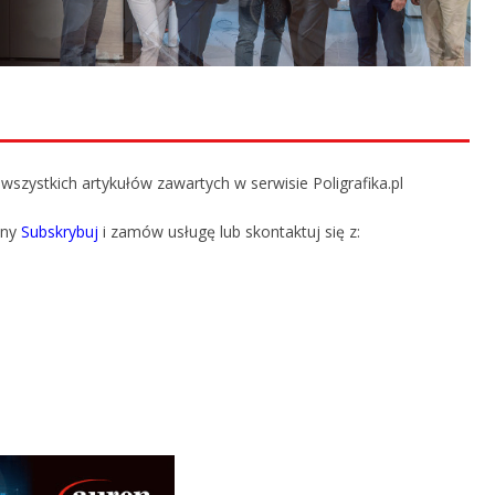
szystkich artykułów zawartych w serwisie Poligrafika.pl
ony
Subskrybuj
i zamów usługę lub skontaktuj się z: