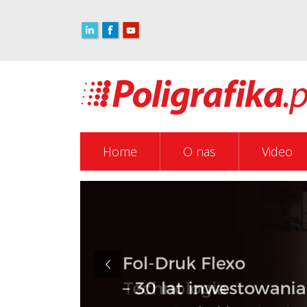
Home
O nas
Video