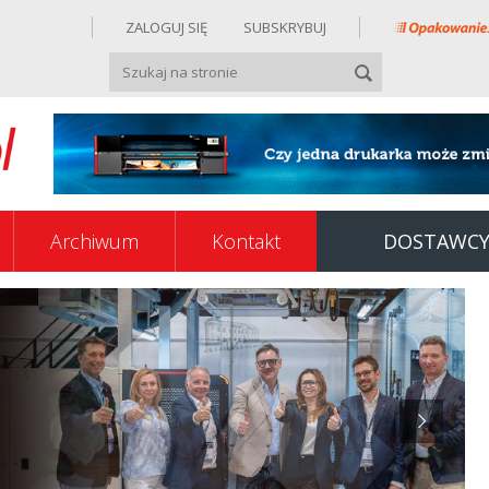
ZALOGUJ SIĘ
SUBSKRYBUJ
Archiwum
Kontakt
DOSTAWC