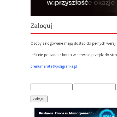
Zaloguj
Osoby zalogowane mają dostęp do pełnych wersji w
Jeśli nie posiadasz konta w serwisie przejdź do str
prenumerata@poligrafika.pl