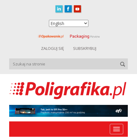
ZALOGUJ SIĘ
SUBSKRYBUJ
Toggle
navigation