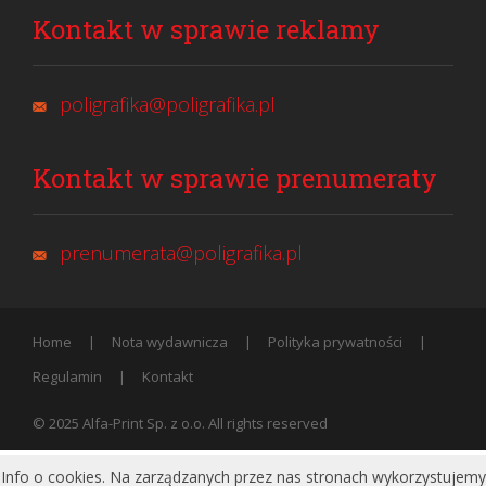
Kontakt w sprawie reklamy
poligrafika@poligrafika.pl
Kontakt w sprawie prenumeraty
prenumerata@poligrafika.pl
Home
Nota wydawnicza
Polityka prywatności
Regulamin
Kontakt
© 2025 Alfa-Print Sp. z o.o. All rights reserved
Info o cookies. Na zarządzanych przez nas stronach wykorzystujemy